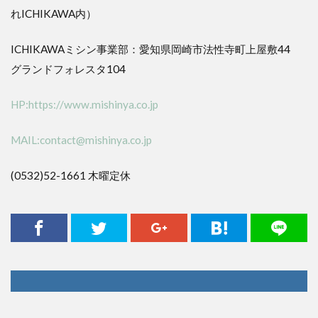
れICHIKAWA内）
ICHIKAWAミシン事業部：愛知県岡崎市法性寺町上屋敷44
グランドフォレスタ104
HP:https://www.mishinya.co.jp
MAIL:contact@mishinya.co.jp
(0532)52-1661 木曜定休