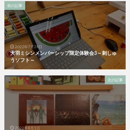
前の記事
2022年7月24日
大羽ミシンメンバーシップ限定体験会3～刺しゅ
うソフト～
次の記事
2022年8月1日