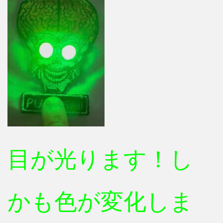
目が光ります！し
かも色が変化しま