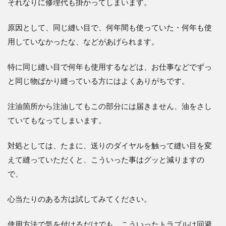
それなりに修理代も掛かってしまいます。
原因として、同じ縫い目で、何年間も使っていた・何年も使
用していなかったな、などがあげられます。
特に同じ縫い目で何年も使用するなどは、お仕事などでずっ
と同じ物ばかり縫っている方にはよくありがちです。
注油箇所から注油してもこの部分には届きません、油をさし
ていてもなってしまいます。
対処としては、たまに、送りのダイヤルを触って縫い目を変
えて縫っていただくと、こういった事はグッと減りますの
で、
心当たりのある方は試してみてくだ
さい。
使用方法で気を付けるだけでも、こういったトラブルは回避