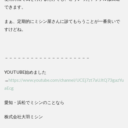
できます。
まぁ、定期的にミシン屋さんに診てもらうことが一番良いで
すけどね。
－－－－－－－－－－－－－－－－－－－－
YOUTUBE始めました
→
https://www.youtube.com/channel/UCEj7zt7aUJtQ73gazYu
aEcg
愛知・浜松でミシンのことなら
株式会社大羽ミシン