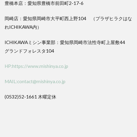
豊橋本店：愛知県豊橋市前田町2-17-6
岡崎店：愛知県岡崎市大平町西上野104 （プラザヒラクはな
れICHIKAWA内）
ICHIKAWAミシン事業部：愛知県岡崎市法性寺町上屋敷44
グランドフォレスタ104
HP:https://www.mishinya.co.jp
MAIL:contact@mishinya.co.jp
(0532)52-1661 木曜定休