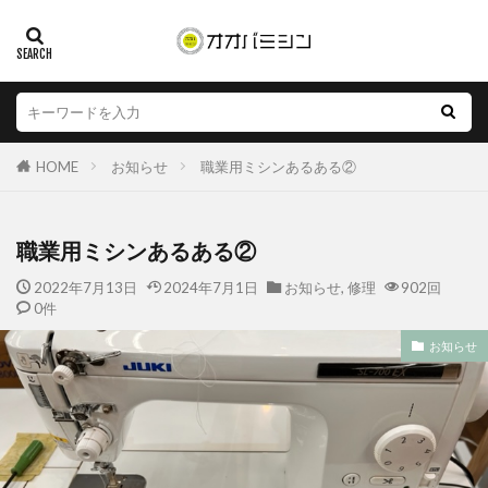
HOME
お知らせ
職業用ミシンあるある②
職業用ミシンあるある②
2022年7月13日
2024年7月1日
お知らせ
,
修理
902回
0件
お知らせ