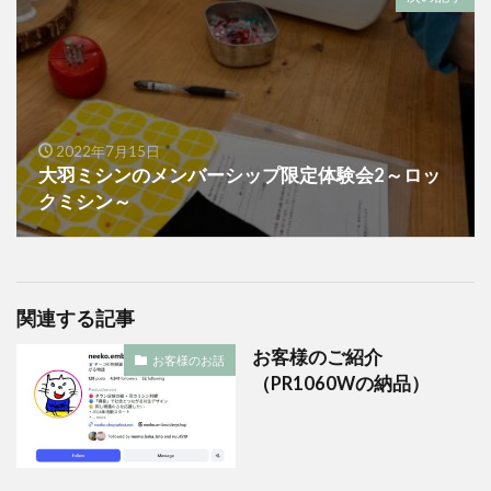
2022年7月15日
大羽ミシンのメンバーシップ限定体験会2～ロッ
クミシン～
関連する記事
お客様のご紹介
お客様のお話
（PR1060Wの納品）