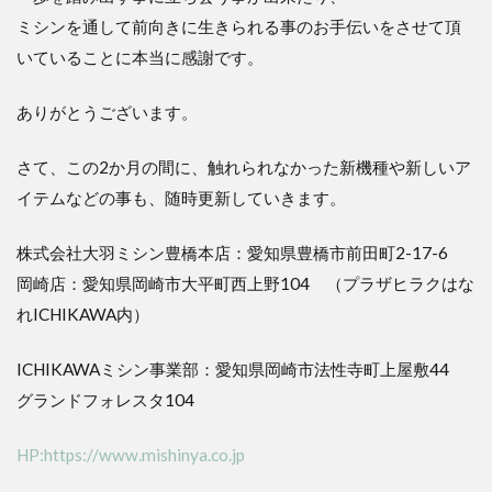
ミシンを通して前向きに生きられる事のお手伝いをさせて頂
いていることに本当に感謝です。
ありがとうございます。
さて、この2か月の間に、触れられなかった新機種や新しいア
イテムなどの事も、随時更新していきます。
株式会社大羽ミシン豊橋本店：愛知県豊橋市前田町2-17-6
岡崎店：愛知県岡崎市大平町西上野104 （プラザヒラクはな
れICHIKAWA内）
ICHIKAWAミシン事業部：愛知県岡崎市法性寺町上屋敷44
グランドフォレスタ104
HP:https://www.mishinya.co.jp