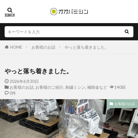
HOME
お客様のお話
やっと落ち着きました。
やっと落ち着きました。
2026年6月30日
お客様のお話
,
お客様のご紹介
,
刺繍ミシン
,
補助金など
140回
0件
お客様のお話