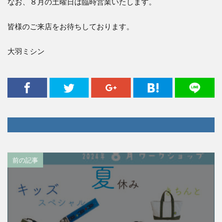
なお、８月の土曜日は臨時営業いたします。
皆様のご来店をお待ちしております。
大羽ミシン
前の記事