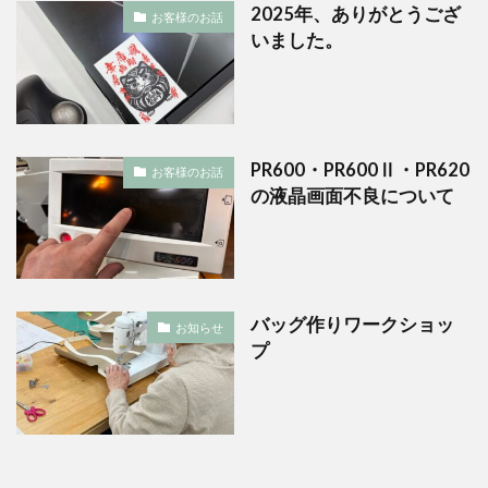
2025年、ありがとうござ
お客様のお話
いました。
PR600・PR600Ⅱ・PR620
お客様のお話
の液晶画面不良について
バッグ作りワークショッ
お知らせ
プ