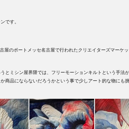
シンです。
に名古屋のポートメッセ名古屋で行われたクリエイターズマーケ
いうとミシン屋界隈では、フリーモーションキルトという手法
とか商品にならないだろうかという事で少しアート的な物にも