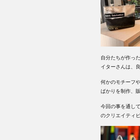
自分たちが作っ
イターさんは、
何かのモチーフ
ばかりを制作、
今回の事を通し
のクリエイティ