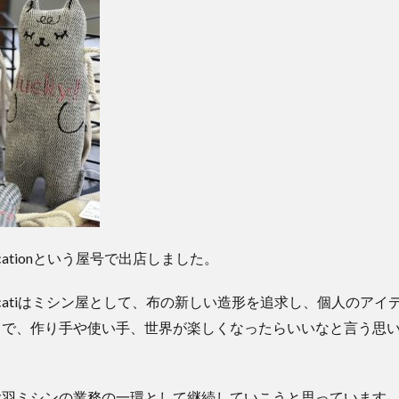
bricationという屋号で出店しました。
Fabricatiはミシン屋として、布の新しい造形を追求し、個人のア
りで、作り手や使い手、世界が楽しくなったらいいなと言う思
。
大羽ミシンの業務の一環として継続していこうと思っています