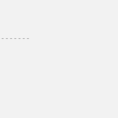
－－－－－－－－