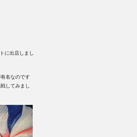
ットに出店しまし
が有名なのです
挑戦してみまし