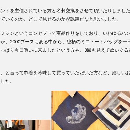
ベントを主催されている方と名刺交換をさせて頂いたりしまし
せていくのか、どこで見せるのかが課題だなと思いました。
とミシンというコンセプトで商品作りをしており、いわゆるハ
か、2000ブースもある中から、総柄のミニトートバッグを一
やっぱり今日買いに来ましたという方や、3回も見えてぬいぐる
た、と言って巾着を吟味して買っていただいた方など、嬉しい
ました。