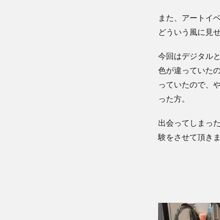
また、アートイ
どういう風に見
今回はデジタル
色が違っていたの
っていたので、
った方。
出会ってしまっ
験をさせて頂き