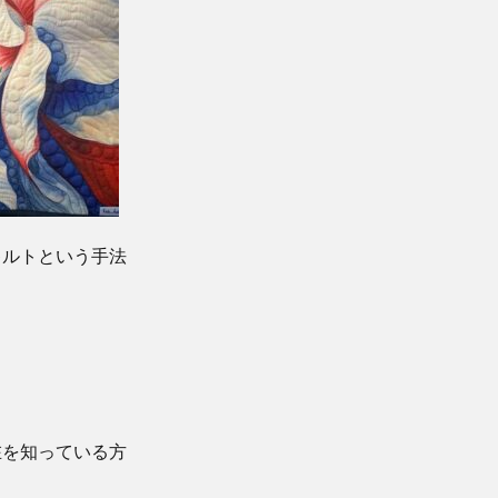
キルトという手法
在を知っている方