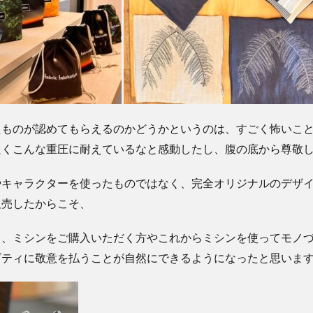
たものが認めてもらえるのかどうかというのは、すごく怖いこ
良くこんな重圧に耐えているなと感動したし、腹の底から尊敬
やキャラクターを使ったものではなく、完全オリジナルのデザ
販売したからこそ、
て、ミシンをご購入いただく方やこれからミシンを使ってモノ
ビティに敬意を払うことが自然にできるようになったと思いま