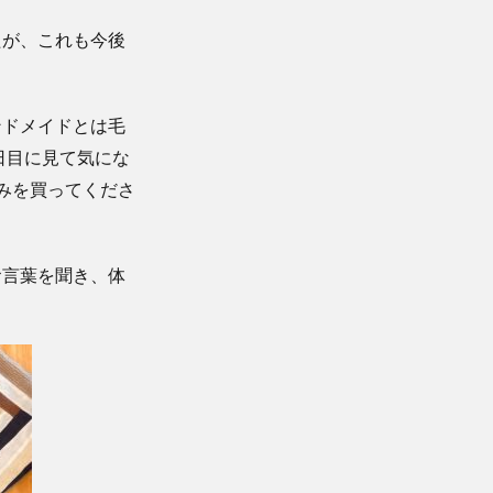
たが、これも今後
ンドメイドとは毛
日目に見て気にな
みを買ってくださ
お言葉を聞き、体