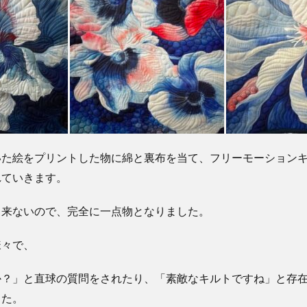
いた絵をプリントした物に綿と裏布を当て、フリーモーション
れていきます。
出来ないので、完全に一点物となりました。
様々で、
か？」と直球の質問をされたり、「素敵なキルトですね」と存
した。