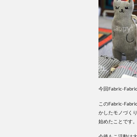
今回Fabric-Fa
このFabric-
かしたモノづく
始めたことです
今後もこ活動は