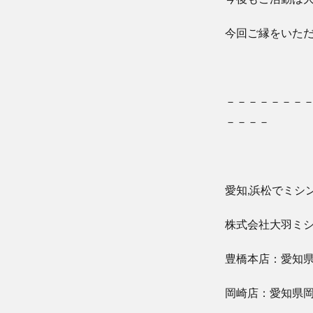
今回ご縁をいた
－－－－－－－
－－－－
愛知,浜松でミシ
株式会社大羽ミ
豊橋本店：愛知県豊
岡崎店：愛知県岡