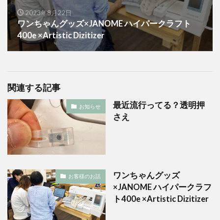
2023年8月22日
ワンちゃんグッズ×JANOME ハイパークラフト
400e ×Artistic Dizitizer
関連する記事
最近流行ってる？透明押
お知らせ
さえ
ワンちゃんグッズ
お客様のお話
×JANOME ハイパークラフ
ト400e ×Artistic Dizitizer