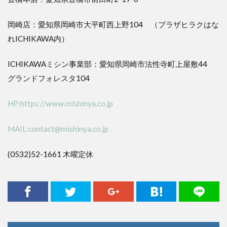
岡崎店：愛知県岡崎市大平町西上野104 （プラザヒラクはな
れICHIKAWA内）
ICHIKAWAミシン事業部：愛知県岡崎市法性寺町上屋敷44
グランドフォレスタ104
HP:https://www.mishinya.co.jp
MAIL:contact@mishinya.co.jp
(0532)52-1661 木曜定休