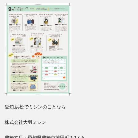
愛知,浜松でミシンのことなら
株式会社大羽ミシン
豊橋本店：愛知県豊橋市前田町2-17-6