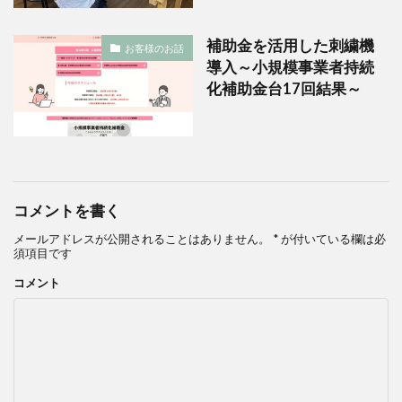
補助金を活用した刺繍機
お客様のお話
導入～小規模事業者持続
化補助金台17回結果～
コメントを書く
メールアドレスが公開されることはありません。
*
が付いている欄は必
須項目です
コメント