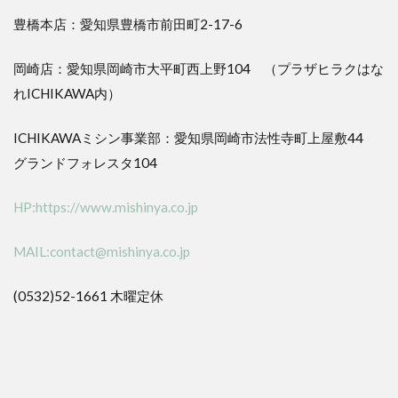
豊橋本店：愛知県豊橋市前田町2-17-6
岡崎店：愛知県岡崎市大平町西上野104 （プラザヒラクはな
れICHIKAWA内）
ICHIKAWAミシン事業部：愛知県岡崎市法性寺町上屋敷44
グランドフォレスタ104
HP:https://www.mishinya.co.jp
MAIL:contact@mishinya.co.jp
(0532)52-1661 木曜定休