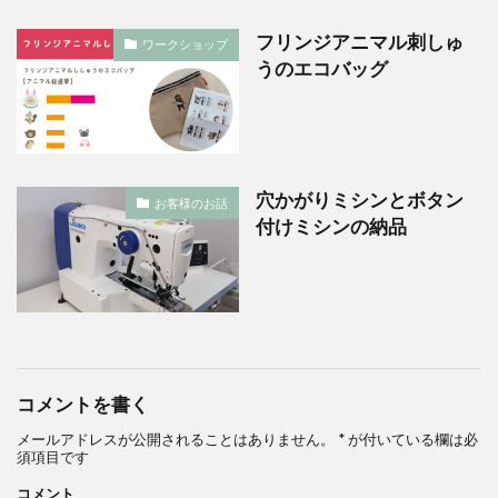
フリンジアニマル刺しゅ
ワークショップ
うのエコバッグ
穴かがりミシンとボタン
お客様のお話
付けミシンの納品
コメントを書く
メールアドレスが公開されることはありません。
*
が付いている欄は必
須項目です
コメント