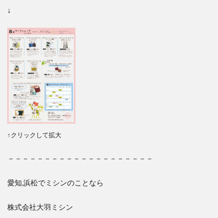
↓
↑クリックして拡大
－－－－－－－－－－－－－－－－－－－－
愛知,浜松でミシンのことなら
株式会社大羽ミシン