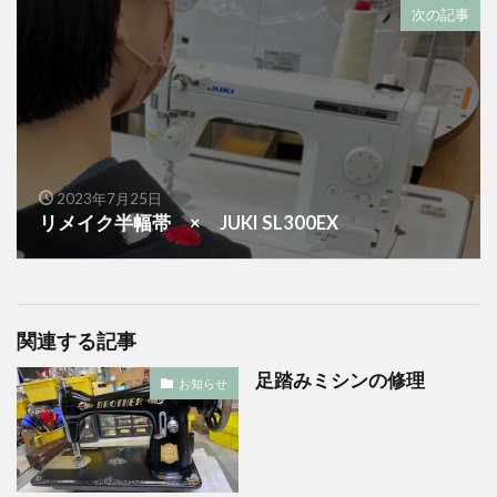
次の記事
2023年7月25日
リメイク半幅帯 × JUKI SL300EX
関連する記事
足踏みミシンの修理
お知らせ